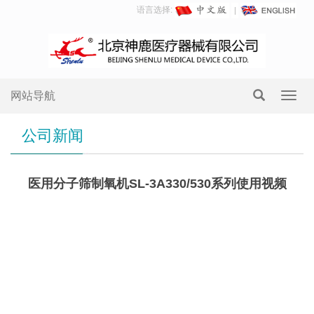
语言选择:
网站导航
Toggl
navig
公司新闻
医用分子筛制氧机SL-3A330/530系列使用视频