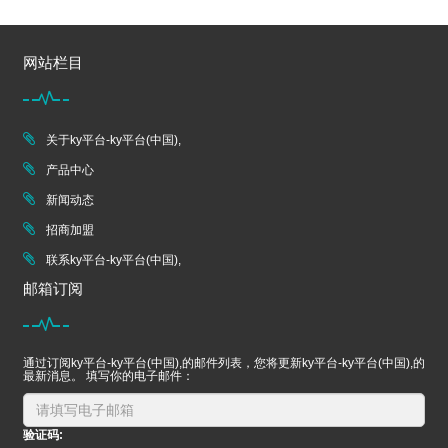
网站栏目
关于ky平台-ky平台(中国),
产品中心
新闻动态
招商加盟
联系ky平台-ky平台(中国),
邮箱订阅
通过订阅ky平台-ky平台(中国),的邮件列表，您将更新ky平台-ky平台(中国),的
最新消息。 填写你的电子邮件：
验证码: