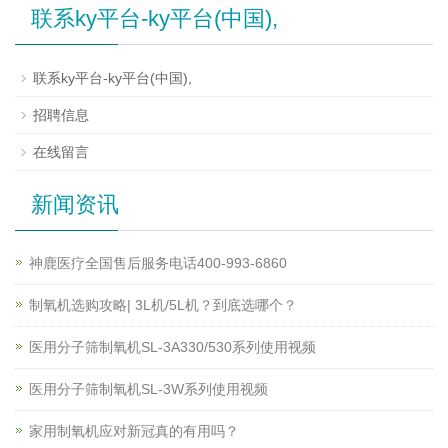
联系ky平台-ky平台(中国),
联系ky平台-ky平台(中国),
招聘信息
在线留言
新闻资讯
神鹿医疗全国售后服务电话400-993-6860
制氧机选购攻略| 3L机/5L机？到底选哪个？
医用分子筛制氧机SL-3A330/530系列使用视频
医用分子筛制氧机SL-3W系列使用视频
家用制氧机应对新冠真的有用吗？